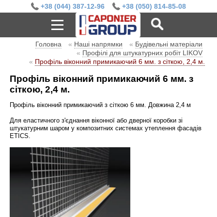
+38 (044) 387-12-96
+38 (050) 814-85-08
Головна
«
Наші напрямки
«
Будівельні матеріали
«
Профілі для штукатурних робіт LIKOV
«
Профіль віконний примикаючий 6 мм. з сіткою, 2,4 м.
Профіль віконний примикаючий 6 мм. з
сіткою, 2,4 м.
Профіль віконний примикаючий з сіткою 6 мм.
Довжина 2,4 м
Для еластичного з'єднання віконної або дверної коробки зі
штукатурним шаром у композитних системах утеплення фасадів
ETICS.